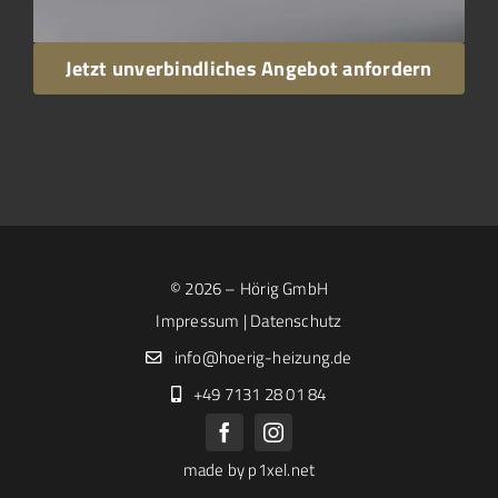
Jetzt unverbindliches Angebot anfordern
©
2026 – Hörig GmbH
Impressum
|
Datenschutz
info@hoerig-heizung.de
+49 7131 28 01 84
made by
p1xel.net